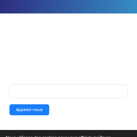
Contactez-nous
Appelez-nous