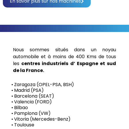
En savoir plus sur nos machines
Nous sommes situés dans un noyau
automobile et à moins de 400 Kms de tous
les
centres industriels d’ Espagne et sud
de la France.
Zaragoza (OPEL-PSA, BSH)
•
Madrid (PSA)
•
Barcelona (SEAT)
•
Valencia (FORD)
•
Bilbao
•
Pamplona (VW)
•
Vitoria (Mercedes-Benz)
•
Toulouse
•